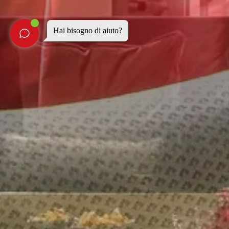
Hai bisogno di aiuto?