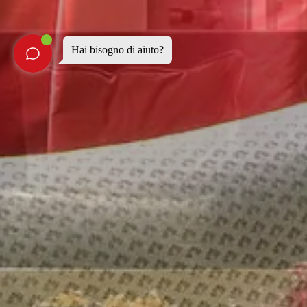
Hai bisogno di aiuto?